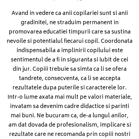
Avand in vedere ca anii copilariei sunt si anii
gradinitei, ne straduim permanent in
promovarea educatiei timpurii care sa sustina
nevoile si potentialul fiecarui copil. Coordonata
indispensabila a implinirii copilului este
sentimentul de a fi in siguranta si iubit de cei
din jur. Copiii trebuie sa simta ca li se ofera
tandrete, consecventa, ca li se accepta
rezultatele dupa puterile si caracterele lor.
Intr-o lume axata mai mult pe valori materiale,
invatam sa devenim cadre didactice si parinti
mai buni. Ne bucuram ca, de-a lungul anilor,
am dat dovada de profesionalism, implicare si
rezultate care ne recomanda prin copiii nostri