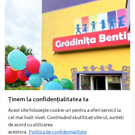
Ținem la confidențialitatea ta
Acest site folosește cookie-uri pentru a oferi servicii la
cel mai înalt nivel. Continuând să utilizați site-ul, sunteți
de acord cu utilizarea
4 sali de grupa;
acestora.
Politica de confidențialitate