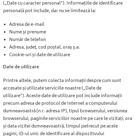
(„Date cu caracter personal”). Informațiile de identificare
personală pot include, dar nu se limitează la:
Adresa de e-mail
Nume și prenume
Număr de telefon
Adresa, județ, cod poștal, oraș ș.a.
Cookie-uri și date de utilizare
Date de utilizare
Printre altele, putem colecta informații despre cum sunt
accesate și utilizate serviciile noastre („Date de
utilizare”). Aceste date de utilizare pot include informații
precum adresa de protocol de Internet a computerului
dumneavoastră (n.r. adresa IP), tipul browserului, versiunea
browserului, paginile serviciilor noastre pe care le vizitați, ora
și data vizitei dumneavoastră, timpul petrecut pe acele
pagini, ID-ul unic de identificare al dispozitivului