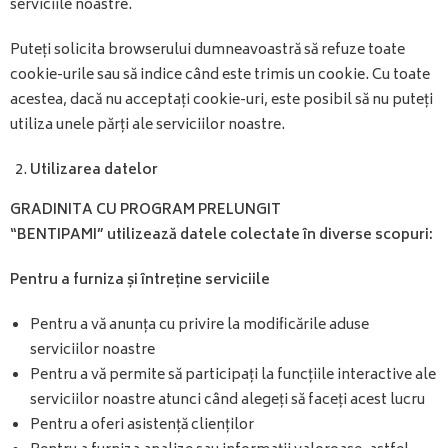
serviciile noastre.
Puteți solicita browserului dumneavoastră să refuze toate
cookie-urile sau să indice când este trimis un cookie. Cu toate
acestea, dacă nu acceptați cookie-uri, este posibil să nu puteți
utiliza unele părți ale serviciilor noastre.
Utilizarea datelor
GRADINITA CU PROGRAM PRELUNGIT
“BENTIPAMI”
utilizează datele colectate în diverse scopuri:
Pentru a furniza și întreține serviciile
Pentru a vă anunța cu privire la modificările aduse
serviciilor noastre
Pentru a vă permite să participați la funcțiile interactive ale
serviciilor noastre atunci când alegeți să faceți acest lucru
Pentru a oferi asistență clienților