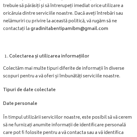
trebuie să părăsiți și să întrerupeți imediat orice utilizare a
oricăruia dintre serviciile noastre. Dacă aveți întrebări sau
nelămuriri cu privire la această politică, vă rugăm să ne
contactați la
gradinitabentipamibm@gmail.com
Colectarea și utilizarea informațiilor
Colectăm mai multe tipuri diferite de informații în diverse
scopuri pentru a vă oferi și îmbunătăți serviciile noastre.
Tipuri de date colectate
Date personale
În timpul utilizării serviciilor noastre, este posibil să vă cerem
să ne furnizați anumite informații de identificare personală
care pot fi folosite pentru a vă contacta sau a vă identifica