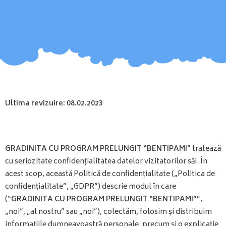
Ultima revizuire:
08.02.2023
GRADINITA CU PROGRAM PRELUNGIT “BENTIPAMI”
tratează
cu seriozitate confidențialitatea datelor vizitatorilor săi. În
acest scop, această Politică de confidențialitate („Politica de
confidențialitate”, „GDPR”) descrie modul în care
(“
GRADINITA CU PROGRAM PRELUNGIT “BENTIPAMI”
”,
„noi”, „al nostru” sau „noi”), colectăm, folosim și distribuim
informațiile dumneavoastră personale, precum și o explicație