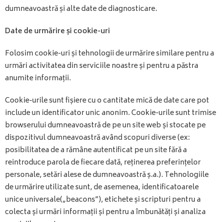
dumneavoastră și alte date de diagnosticare.
Date de urmărire și cookie-uri
Folosim cookie-uri și tehnologii de urmărire similare pentru a
urmări activitatea din serviciile noastre și pentru a păstra
anumite informații.
Cookie-urile sunt fișiere cu o cantitate mică de date care pot
include un identificator unic anonim. Cookie-urile sunt trimise
browserului dumneavoastră de pe un site web și stocate pe
dispozitivul dumneavoastră având scopuri diverse (ex:
posibilitatea de a rămâne autentificat pe un site fără a
reintroduce parola de fiecare dată, reținerea preferințelor
personale, setări alese de dumneavoastră ș.a.). Tehnologiile
de urmărire utilizate sunt, de asemenea, identificatoarele
unice universale(„beacons”), etichete și scripturi pentru a
colecta și urmări informații și pentru a îmbunătăți și analiza